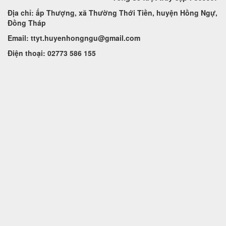
Địa chỉ: ấp Thượng, xã Thường Thới Tiền, huyện Hồng Ngự,
Đồng Tháp
Email: ttyt.huyenhongngu@gmail.com
Điện thoại: 02773 586 155