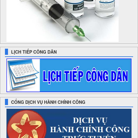
LỊCH TIẾP CÔNG DÂN
CỔNG DỊCH VỤ HÀNH CHÍNH CÔNG