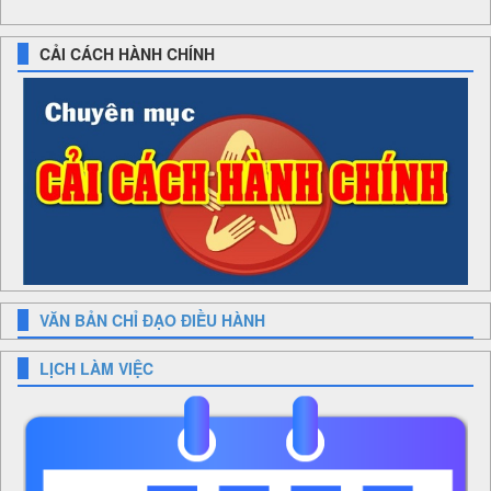
CẢI CÁCH HÀNH CHÍNH
VĂN BẢN CHỈ ĐẠO ĐIỀU HÀNH
LỊCH LÀM VIỆC