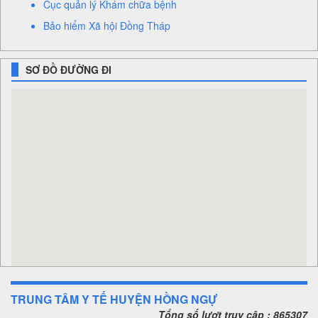
Cục quản lý Khám chữa bệnh
Bảo hiểm Xã hội Đồng Tháp
SƠ ĐỒ ĐƯỜNG ĐI
TRUNG TÂM Y TẾ HUYỆN HỒNG NGỰ
Tổng số lượt truy cập : 865307