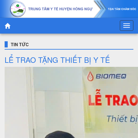
TIN TỨC
LỂ TRAO TẶNG THIẾT BỊ Y TẾ