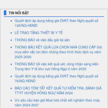
TIN NỔI BẬT
Quyết định áp dụng bảng giá DVKT theo Nghị quyết số
126/NQ-HĐND
LỂ TRAO TẶNG THIẾT BỊ Y TẾ
THÔNG BÁO về việc đẩu giả tài sản
THÔNG BÁO KẾT QUẢ LỰA CHỌN NHÀ CUNG CẤP Gói
mua sắm vắc xin tiêm chủng theo hình thức dịch vụ năm
2025-2026
THÔNG BÁO Về việc kết quả xét, công nhận sáng kiến
Trung tâm Y tế khu vực Hồng Ngự 2 năm 2025
Quyết định áp dụng bảng giá DVKT theo Nghị quyết số
76/NQ-HĐND
BÁO CÁO TÓM TẮT KẾT QUẢ TỰ KIỂM TRA, ĐÁNH GIÁ
TTYT HUYỆN HỒNG NGỰ NĂM 2024
V/v yêu cầu báo giá Mua hóa chất xét nghiệm theo máy
năm 2024-2027