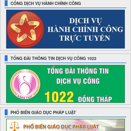
CỔNG DỊCH VỤ HÀNH CHÍNH CÔNG
TỔNG ĐÀI THÔNG TIN DỊCH VỤ CÔNG 1022
PHỔ BIẾN GIÁO DỤC PHÁP LUẬT