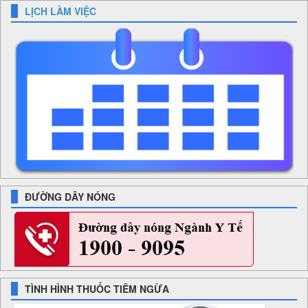
LỊCH LÀM VIỆC
ĐƯỜNG DÂY NÓNG
TÌNH HÌNH THUỐC TIÊM NGỪA